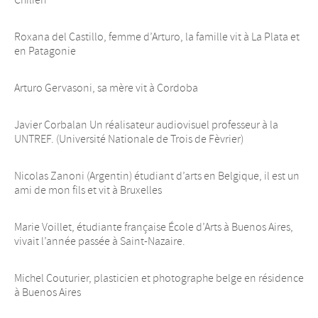
Chilien
Roxana del Castillo, femme d’Arturo, la famille vit à La Plata et
en Patagonie
Arturo Gervasoni, sa mère vit à Cordoba
Javier Corbalan Un réalisateur audiovisuel professeur à la
UNTREF. (Université Nationale de Trois de Fèvrier)
Nicolas Zanoni (Argentin) étudiant d’arts en Belgique, il est un
ami de mon fils et vit à Bruxelles
Marie Voillet, étudiante française École d’Arts à Buenos Aires,
vivait l’année passée à Saint-Nazaire.
Michel Couturier, plasticien et photographe belge en résidence
à Buenos Aires