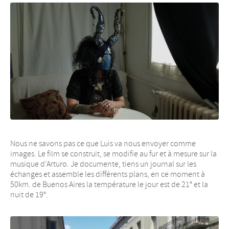
Nous ne savons pas ce que Luis va nous envoyer comme
images. Le film se construit, se modifie au fur et à mesure sur la
musique d’Arturo. Je documente, tiens un journal sur les
échanges et assemble les différents plans, en ce moment à
50km. de Buenos Aires la température le jour est de 21° et la
nuit de 19°.