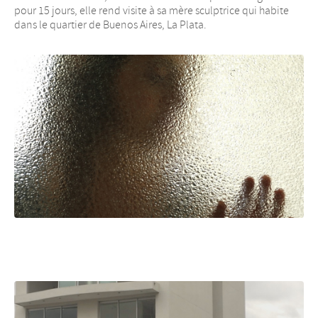
pour 15 jours, elle rend visite à sa mère sculptrice qui habite
dans le quartier de Buenos Aires, La Plata.