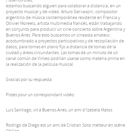
/ Buenos dias,
estamos buscando alguien para colaborar a distancia, en un
proyecto musical y de video. Arturo Gervasoni, compositor
argentino de música contemporánea residente en Francia y
Ollivier Moreels, artista multimedia francés, están trabajando
en conjunto para producir un cine-concierto sobre Argentina y
Buenos Aires. Para esto buscamos un cineasta amateur,
acostumbrado a proyectos participativos y de recopilación de
datos, para tomas en plano fijo a distancia de tomas de la
ciudad y áreas circundantes. Las tomas de un minuto de un
canal común de Vimeo podrían usarse como materia prima en
la realización de la película musical.
Gracias por su respuesta
Pistes pour un correspondant vidéo :
Luis Santiago, vit à Buenos Aires, un ami d’Izabela Matos
Rodrigo de Diego est un ami de Cristian Soto metteur en scène