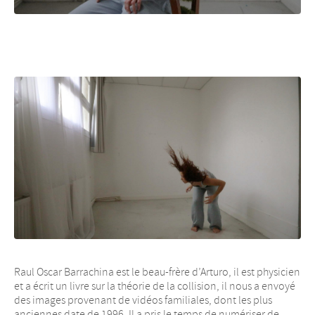
Raul Oscar Barrachina est le beau-frère d’Arturo, il est physicien
et a écrit un livre sur la théorie de la collision, il nous a envoyé
des images provenant de vidéos familiales, dont les plus
anciennes date de 1996. Il a pris le temps de numériser de