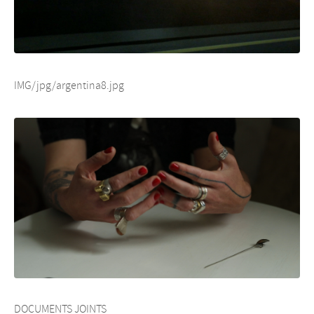
IMG/jpg/argentina8.jpg
DOCUMENTS JOINTS