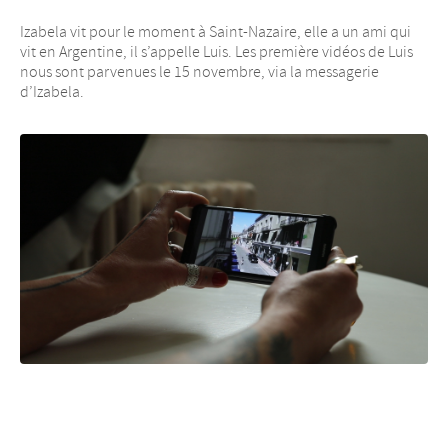
Izabela vit pour le moment à Saint-Nazaire, elle a un ami qui
vit en Argentine, il s’appelle Luis. Les première vidéos de Luis
nous sont parvenues le 15 novembre, via la messagerie
d’Izabela.